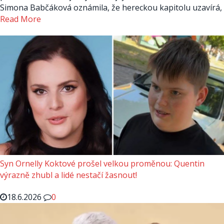
Simona Babčáková oznámila, že hereckou kapitolu uzavírá,
Read More
Syn Ornelly Koktové prošel velkou proměnou: Quentin
výrazně zhubl a lidé nestačí žasnout!
18.6.2026
0