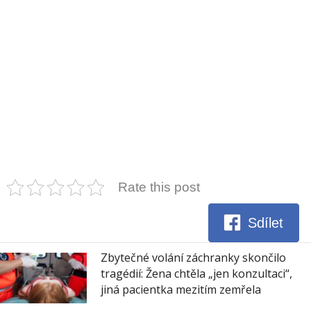
Rate this post
Sdílet
Zbytečné volání záchranky skončilo
tragédií: Žena chtěla „jen konzultaci“,
jiná pacientka mezitím zemřela