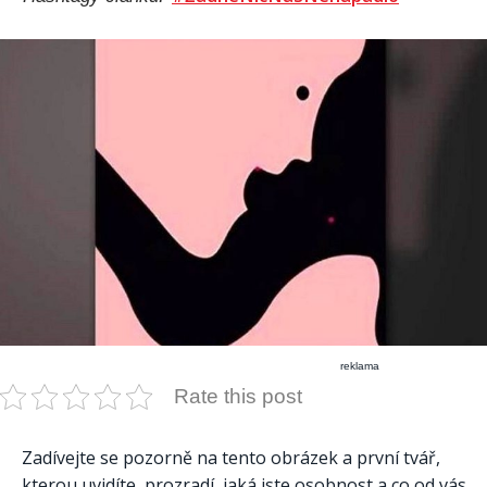
reklama
Rate this post
Zadívejte se pozorně na tento obrázek a první tvář,
kterou uvidíte, prozradí, jaká jste osobnost a co od vás