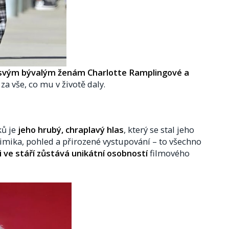
svým bývalým ženám Charlotte Ramplingové a
za vše, co mu v životě daly.
ků je
jeho hrubý, chraplavý hlas
, který se stal jeho
ika, pohled a přirozené vystupování – to všechno
 i ve stáří zůstává unikátní osobností
filmového