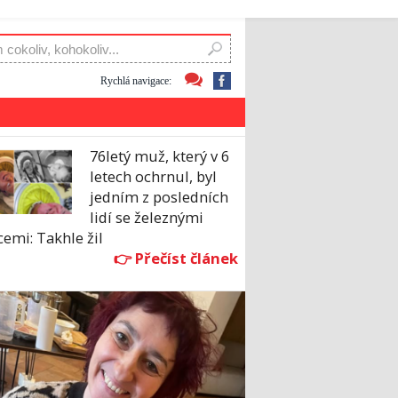
Rychlá navigace:
76letý muž, který v 6
letech ochrnul, byl
jedním z posledních
lidí se železnými
cemi: Takhle žil