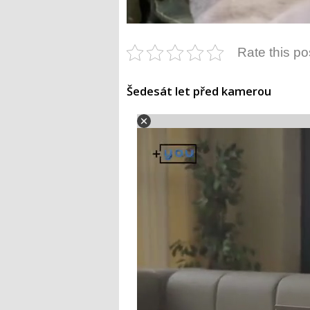
Rate this po
Šedesát let před kamerou