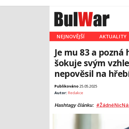
NEJNOVĚJŠÍ
AKTUALITY
Je mu 83 a pozná 
šokuje svým vzhle
nepověsil na hřeb
Publikováno
25.05.2025
Autor:
Redakce
#ŽádnéNicNá
Hashtagy článku: