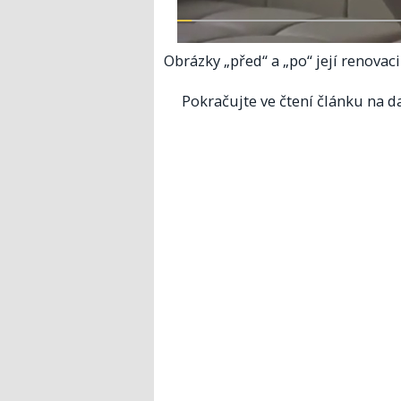
Obrázky „před“ a „po“ její renovac
Pokračujte ve čtení článku na da