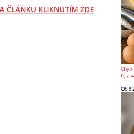
A ČLÁNKU KLIKNUTÍM ZDE
Chybí
těla 
5.8.