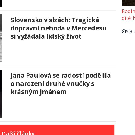
Rodin
dítě: 
Slovensko v slzách: Tragická
dopravní nehoda v Mercedesu
5.8.
si vyžádala lidský život
Jana Paulová se radostí podělila
o narození druhé vnučky s
krásným jménem
Další články