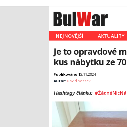
NEJNOVĚJŠÍ
AKTUALITY
Je to opravdové mi
kus nábytku ze 70.
Publikováno
15.11.2024
Autor:
David Nossek
#ŽádnéNicNá
Hashtagy článku: