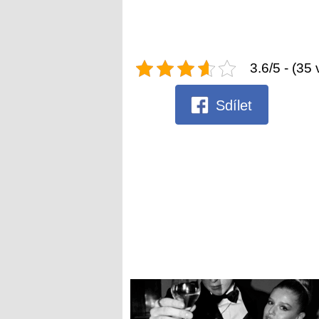
3.6/5 - (35 
Sdílet