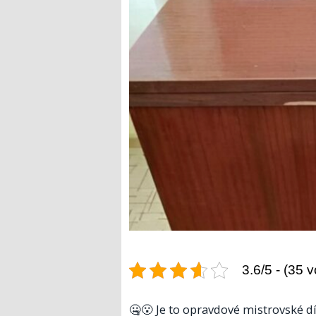
3.6/5 - (35 v
🤐😮 Je to opravdové mistrovské díl