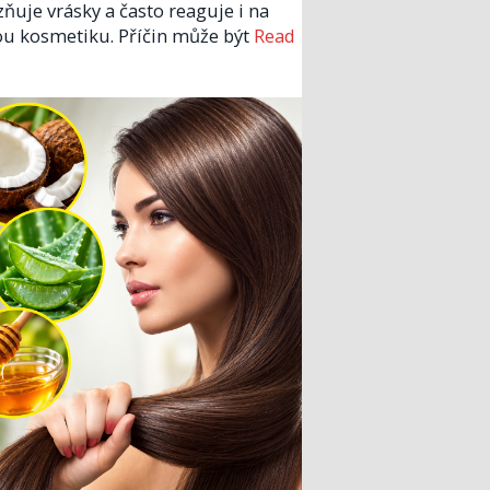
zňuje vrásky a často reaguje i na
u kosmetiku. Příčin může být
Read