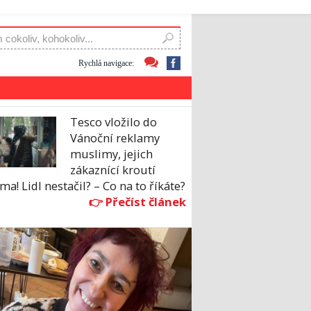
Rychlá navigace:
Tesco vložilo do
Vánoční reklamy
muslimy, jejich
zákaznící kroutí
ma! Lidl nestačil? – Co na to říkáte?