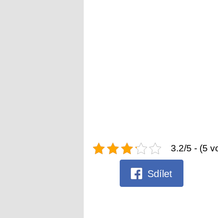
3.2/5 - (5 v
Sdílet