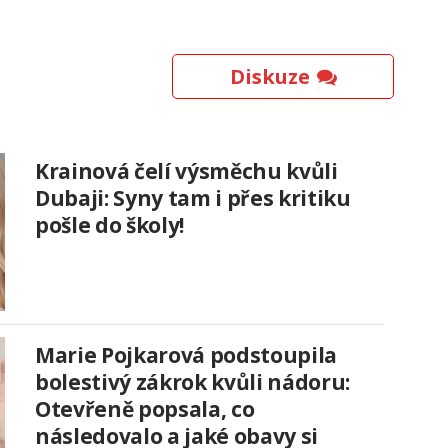
Diskuze
Krainová čelí výsměchu kvůli
Dubaji: Syny tam i přes kritiku
pošle do školy!
Marie Pojkarová podstoupila
bolestivý zákrok kvůli nádoru:
Otevřeně popsala, co
následovalo a jaké obavy si