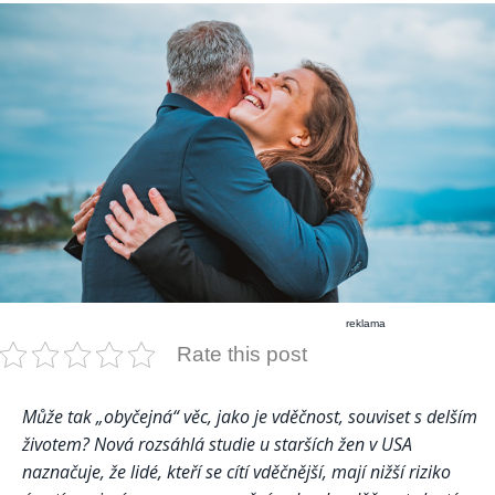
reklama
Rate this post
Může tak „obyčejná“ věc, jako je vděčnost, souviset s delším
životem? Nová rozsáhlá studie u starších žen v USA
naznačuje, že lidé, kteří se cítí vděčnější, mají nižší riziko