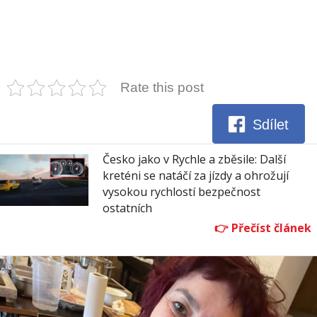
Rate this post
Sdílet
Česko jako v Rychle a zběsile: Další
kreténi se natáčí za jízdy a ohrožují
vysokou rychlostí bezpečnost
ostatních