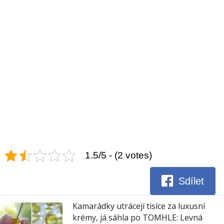
1.5/5 - (2 votes)
Sdílet
Kamarádky utrácejí tisíce za luxusní
krémy, já sáhla po TOMHLE: Levná