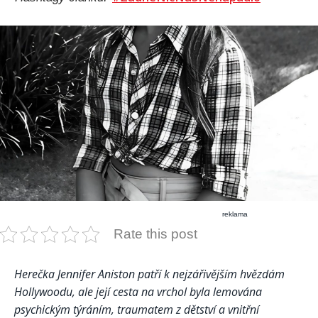
reklama
Rate this post
Herečka Jennifer Aniston patří k nejzářivějším hvězdám
Hollywoodu, ale její cesta na vrchol byla lemována
psychickým týráním, traumatem z dětství a vnitřní