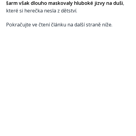
šarm však dlouho maskovaly hluboké jizvy na duši
,
které si herečka nesla z dětství.
Pokračujte ve čtení článku na další straně níže.