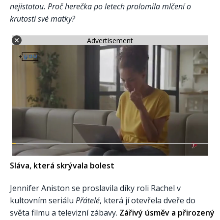
nejistotou. Proč herečka po letech prolomila mlčení o
krutosti své matky?
Advertisement
Sláva, která skrývala bolest
Jennifer Aniston se proslavila díky roli Rachel v
kultovním seriálu
Přátelé
, která jí otevřela dveře do
světa filmu a televizní zábavy.
Zářivý úsměv a přirozený