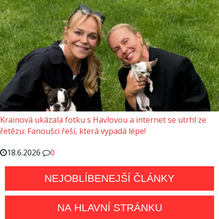
Krainová ukázala fotku s Havlovou a internet se utrhl ze
řetězu: Fanoušci řeší, která vypadá lépe!
18.6.2026
0
NEJOBLÍBENEJŠÍ ČLÁNKY
NA HLAVNÍ STRÁNKU