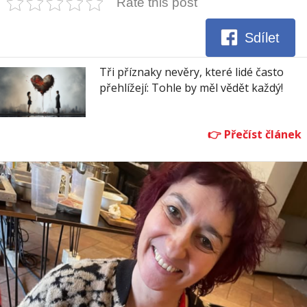
Rate this post
Sdílet
Tři příznaky nevěry, které lidé často
přehlížejí: Tohle by měl vědět každý!