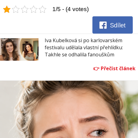
1/5 - (4 votes)
Sdílet
Iva Kubelková si po karlovarském
festivalu udělala vlastní přehlídku:
Takhle se odhalila fanouškům