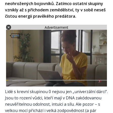
neohrožených bojovníků. Zatímco ostatní skupiny
vznikly až s příchodem zemědělství, ty v sobě neseš
čistou energii pravěkého predátora.
Advertisement
Lidé s krevní skupinou 0 nejsou jen „univerzální dárci“.
Jsou to rození vůdci, kteří mají v DNA zakódovanou
neuvěřitelnou odolnost, intuici a sílu. Ale pozor – s
velkou mocí přichází i velká zodpovědnost (a pár