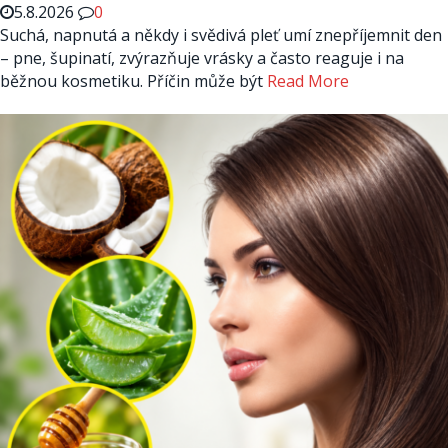
5.8.2026
0
Suchá, napnutá a někdy i svědivá pleť umí znepříjemnit den
– pne, šupinatí, zvýrazňuje vrásky a často reaguje i na
běžnou kosmetiku. Příčin může být
Read More