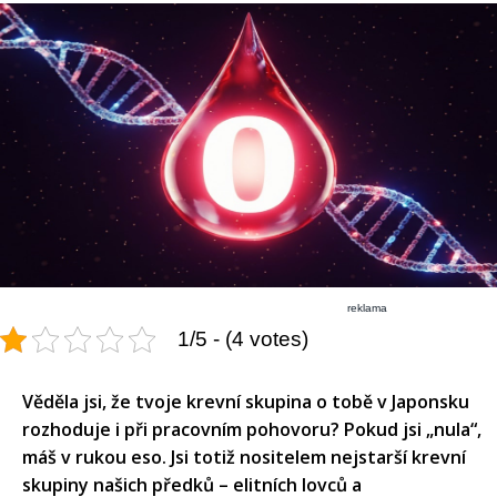
reklama
1/5 - (4 votes)
Věděla jsi, že tvoje krevní skupina o tobě v Japonsku
rozhoduje i při pracovním pohovoru? Pokud jsi „nula“,
máš v rukou eso. Jsi totiž nositelem nejstarší krevní
skupiny našich předků – elitních lovců a