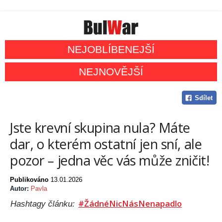
NEJOBLÍBENEJŠÍ
NEJNOVĚJŠÍ
Sdílet
Jste krevní skupina nula? Máte
dar, o kterém ostatní jen sní, ale
pozor – jedna věc vás může zničit!
Publikováno
13.01.2026
Autor:
Pavla
#ŽádnéNicNásNenapadlo
Hashtagy článku: