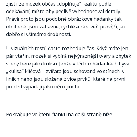
zjistí, že mozek občas „doplňuje“ realitu podle
očekávání, místo aby pečlivě vyhodnocoval detaily.
Právě proto jsou podobné obrázkové hádanky tak
oblíbené: jsou zábavné, rychlé a zároveň prověří, jak
dobře si všímáme drobností.
U vizuálních testů často rozhoduje čas. Když máte jen
pár vteřin, mozek si vybírá nejvýraznější tvary a zbytek
scény bere jako kulisu. Jenže v těchto hádankách bývá
„kulisa“ klíčová – zvířata jsou schovaná ve stínech, v
liniích nebo jsou složená z více prvků, které na první
pohled vypadají jako něco jiného.
Pokračujte ve čtení článku na další straně níže.