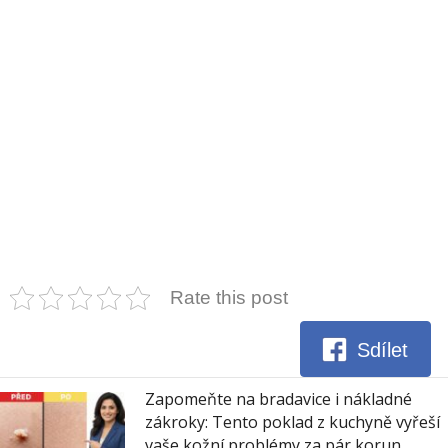
Rate this post
Sdílet
Zapomeňte na bradavice i nákladné
zákroky: Tento poklad z kuchyně vyřeší
vaše kožní problémy za pár korun