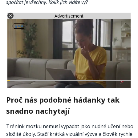
spočítat je všechny. Kolik jich vidíte vy?
Advertisement
Proč nás podobné hádanky tak
snadno nachytají
Trénink mozku nemusí vypadat jako nudné učení nebo
složité úkoly. Stačí krátká vizuální výzva a člověk rychle