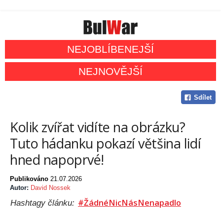
NEJOBLÍBENEJŠÍ
NEJNOVĚJŠÍ
Sdílet
Kolik zvířat vidíte na obrázku?
Tuto hádanku pokazí většina lidí
hned napoprvé!
Publikováno
21.07.2026
Autor:
David Nossek
#ŽádnéNicNásNenapadlo
Hashtagy článku: