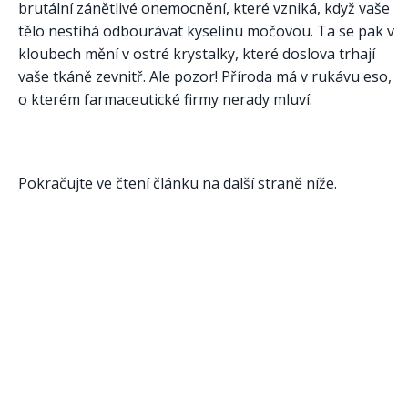
brutální zánětlivé onemocnění, které vzniká, když vaše
tělo nestíhá odbourávat kyselinu močovou. Ta se pak v
kloubech mění v ostré krystalky, které doslova trhají
vaše tkáně zevnitř. Ale pozor! Příroda má v rukávu eso,
o kterém farmaceutické firmy nerady mluví.
Pokračujte ve čtení článku na další straně níže.