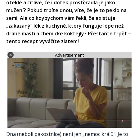
oteklé a citlivé, že i dotek prostěradla je jako
mučení? Pokud trpíte dnou, víte, že je to peklo na
zemi. Ale co kdybychom vám řekli, že existuje
„zakázaný“ lék z kuchyně, který funguje lépe než
drahé masti a chemické koktejly? Přestaňte trpět –
tento recept vyvážíte zlatem!
Advertisement
Dna (neboli pakostnice) není jen „nemoc králů“. Je to