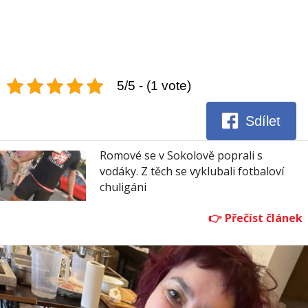
5/5 - (1 vote)
Sdílet
Romové se v Sokolově poprali s
vodáky. Z těch se vyklubali fotbaloví
chuligáni