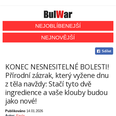
NEJOBLÍBENEJŠÍ
NEJNOVĚJŠÍ
Sdílet
KONEC NESNESITELNÉ BOLESTI!
Přírodní zázrak, který vyžene dnu
z těla navždy: Stačí tyto dvě
ingredience a vaše klouby budou
jako nové!
Publikováno
14.01.2026
Autor:
Pavla