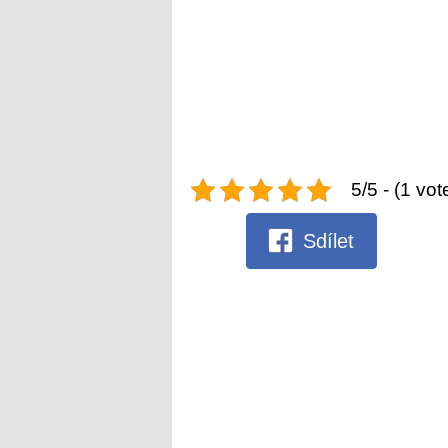
5/5 - (1 vot
Sdílet