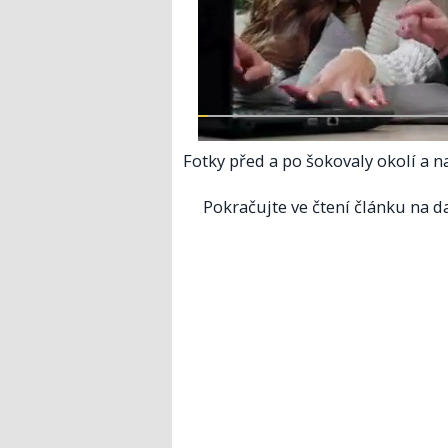
Fotky před a po šokovaly okolí a na
Pokračujte ve čtení článku na da