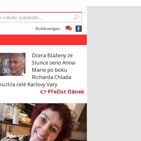
Rychlá navigace:
Dcera Blaženy ze
Slunce seno Anna-
Marie po boku
Richarda Chlada
uzlila celé Karlovy Vary