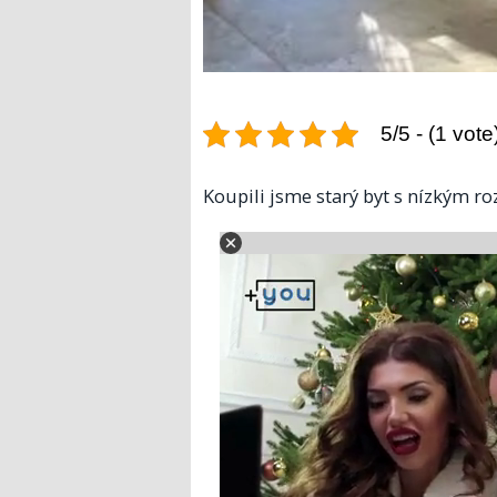
5/5 - (1 vote
Koupili jsme starý byt s nízkým r