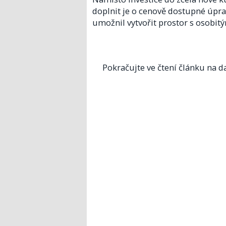
doplnit je o cenově dostupné úprav
umožnil vytvořit prostor s osobit
Pokračujte ve čtení článku na da