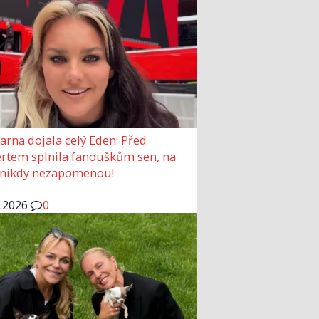
arna dojala celý Eden: Před
rtem splnila fanouškům sen, na
 nikdy nezapomenou!
6.2026
0