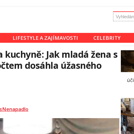
LIFESTYLE A ZAJÍMAVOSTI
CELEBRITY
 kuchyně: Jak mladá žena s
čtem dosáhla úžasného
úči
sNenapadlo