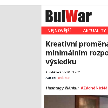
NEJNOVĚJŠÍ
AKTUALITY
Kreativní proměna
minimálním rozpo
výsledku
Publikováno
30.03.2025
Autor:
Redakce
#ŽádnéNicNá
Hashtagy článku: