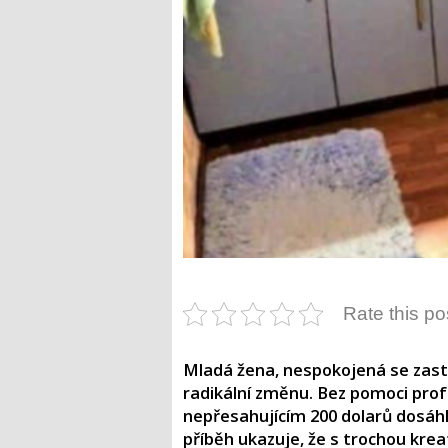
Rate this po
Mladá žena, nespokojená se zast
radikální změnu. Bez pomoci pro
nepřesahujícím 200 dolarů dosáhl
příběh ukazuje, že s trochou krea