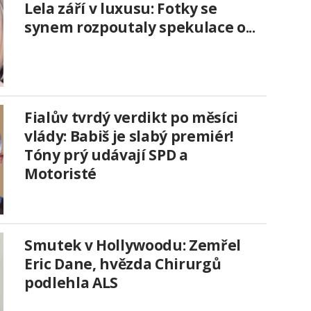
Lela září v luxusu: Fotky se
synem rozpoutaly spekulace o...
Fialův tvrdý verdikt po měsíci
vlády: Babiš je slabý premiér!
Tóny prý udávají SPD a
Motoristé
Smutek v Hollywoodu: Zemřel
Eric Dane, hvězda Chirurgů
podlehla ALS