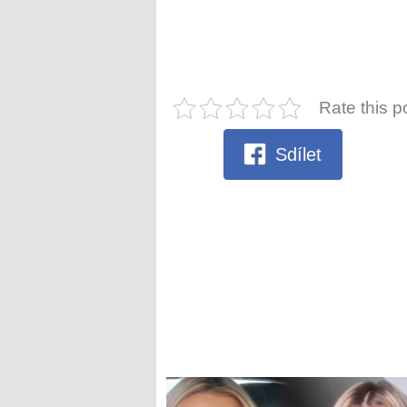
Rate this p
Sdílet