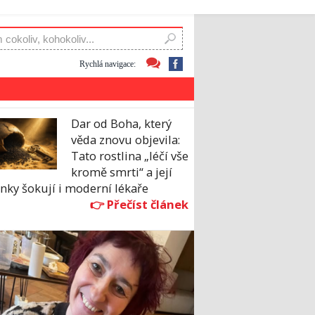
Rychlá navigace:
Dar od Boha, který
věda znovu objevila:
Tato rostlina „léčí vše
kromě smrti“ a její
nky šokují i moderní lékaře