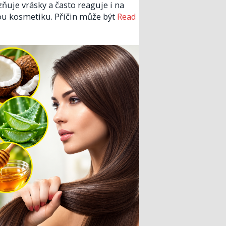
zňuje vrásky a často reaguje i na
u kosmetiku. Příčin může být
Read