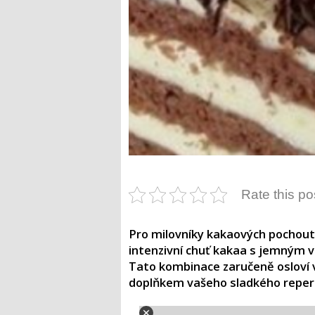
Rate this po
Pro milovníky kakaových pochoute
intenzivní chuť kakaa s jemným
Tato kombinace zaručeně osloví 
doplňkem vašeho sladkého reper