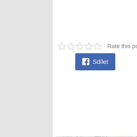
Rate this p
Sdílet