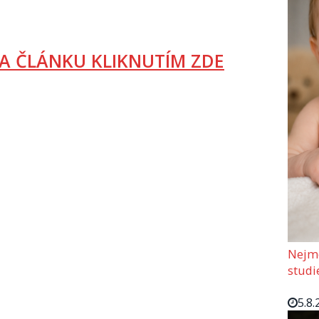
A ČLÁNKU KLIKNUTÍM ZDE
Nejmo
studi
5.8.