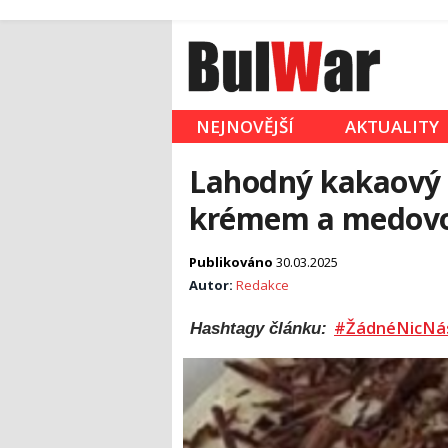
NEJNOVĚJŠÍ
AKTUALITY
Lahodný kakaový 
krémem a medovo
Publikováno
30.03.2025
Autor:
Redakce
#ŽádnéNicNá
Hashtagy článku: