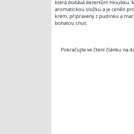
která dodává dezertům hloubku. M
aromatickou složku a je ceněn pro
krém, připravený z pudinku a mar
bohatou chuť.
Pokračujte ve čtení článku na da