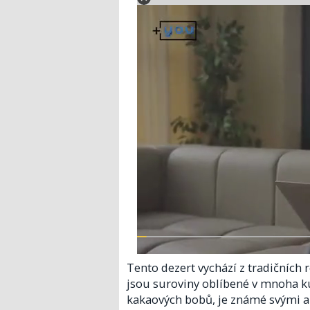
Tento dezert vychází z tradičních 
jsou suroviny oblíbené v mnoha ku
kakaových bobů, je známé svými an