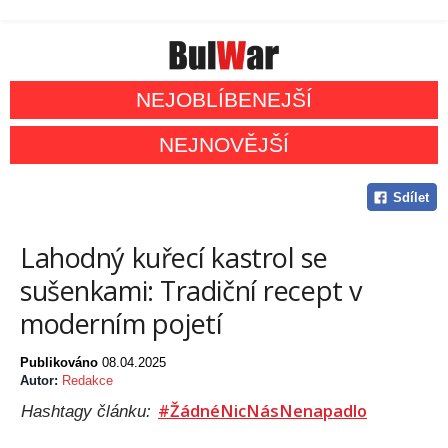
NEJOBLÍBENEJŠÍ
NEJNOVĚJŠÍ
Sdílet
Lahodný kuřecí kastrol se
sušenkami: Tradiční recept v
moderním pojetí
Publikováno
08.04.2025
Autor:
Redakce
#ŽádnéNicNásNenapadlo
Hashtagy článku: