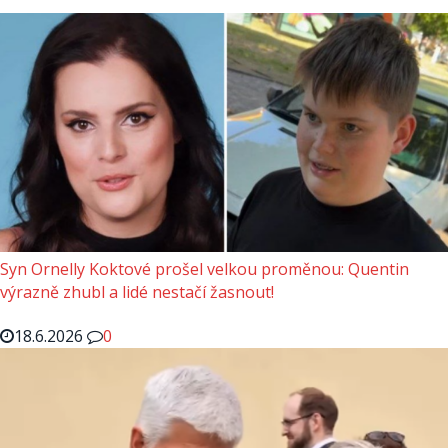
Syn Ornelly Koktové prošel velkou proměnou: Quentin
výrazně zhubl a lidé nestačí žasnout!
18.6.2026
0