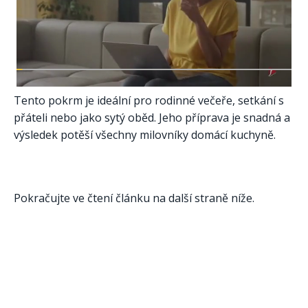
Tento pokrm je ideální pro rodinné večeře, setkání s
přáteli nebo jako sytý oběd. Jeho příprava je snadná a
výsledek potěší všechny milovníky domácí kuchyně.​
Pokračujte ve čtení článku na další straně níže.