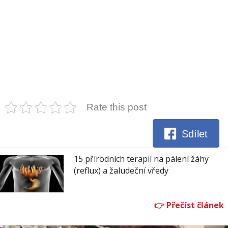
Rate this post
Sdílet
15 přírodních terapií na pálení žáhy
(reflux) a žaludeční vředy