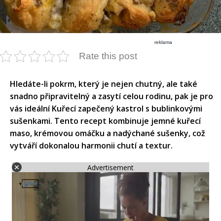
reklama
Rate this post
​Hledáte-li pokrm, který je nejen chutný, ale také
snadno připravitelný a zasytí celou rodinu, pak je pro
vás ideální Kuřecí zapečený kastrol s bublinkovými
sušenkami. Tento recept kombinuje jemné kuřecí
maso, krémovou omáčku a nadýchané sušenky, což
vytváří dokonalou harmonii chutí a textur.​
Advertisement