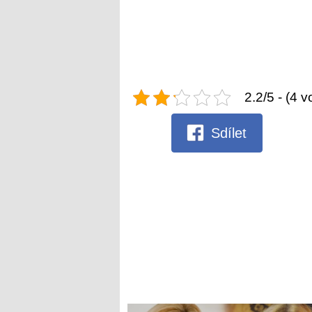
2.2/5 - (4 v
Sdílet