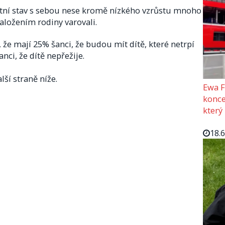
otní stav s sebou nese kromě nízkého vzrůstu mnoho
 založením rodiny varovali.
i, že mají 25% šanci, že budou mít dítě, které netrpí
nci, že dítě nepřežije.
lší straně níže.
Ewa F
konce
který
18.