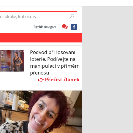
Rychlá navigace:
Podvod při losování
loterie. Podívejte na
manipulaci v přímém
přenosu