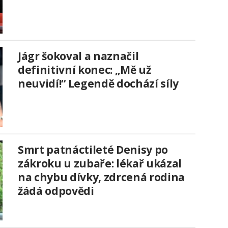
Jágr šokoval a naznačil
definitivní konec: „Mě už
neuvidí!“ Legendě dochází síly
Smrt patnáctileté Denisy po
zákroku u zubaře: lékař ukázal
na chybu dívky, zdrcená rodina
žádá odpovědi