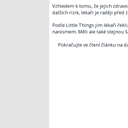
Vzhledem k tomu, že jejich zdrav
dalších rizik, lékaři je raději před
Podle Little Things jim lékaři řekl
nanismem. Měli ale také stejnou ša
Pokračujte ve čtení článku na da