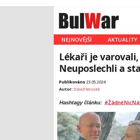
NEJNOVĚJŠÍ
AKTUALITY
Lékaři je varovali
Neuposlechli a sta
Publikováno
23.05.2024
Autor:
David Nossek
#ŽádnéNicNá
Hashtagy článku: