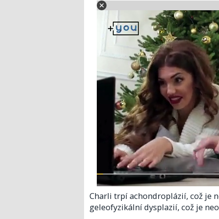
Charli trpí achondroplázií, což je
geleofyzikální dysplazií, což je n