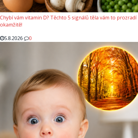
Chybí vám vitamin D? Těchto 5 signálů těla vám to prozradí
okamžitě!
5.8.2026
0