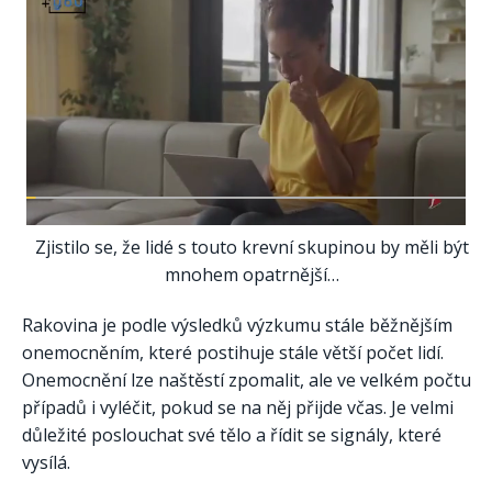
Zjistilo se, že lidé s touto krevní skupinou by měli být
mnohem opatrnější…
Rakovina je podle výsledků výzkumu stále běžnějším
onemocněním, které postihuje stále větší počet lidí.
Onemocnění lze naštěstí zpomalit, ale ve velkém počtu
případů i vyléčit, pokud se na něj přijde včas. Je velmi
důležité poslouchat své tělo a řídit se signály, které
vysílá.