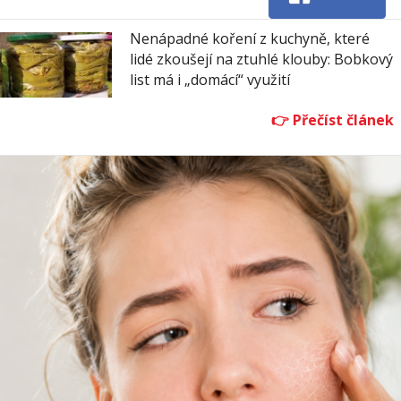
Nenápadné koření z kuchyně, které
lidé zkoušejí na ztuhlé klouby: Bobkový
list má i „domácí“ využití