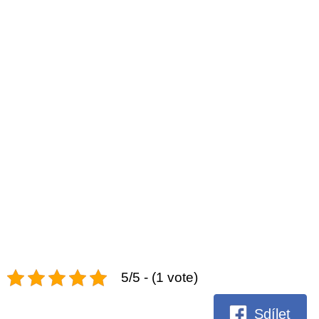
5/5 - (1 vote)
Sdílet