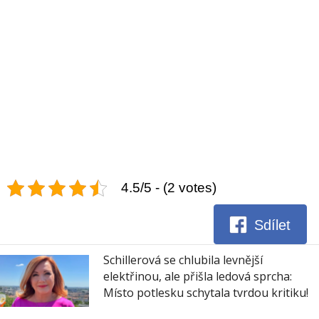
4.5/5 - (2 votes)
Sdílet
Schillerová se chlubila levnější
elektřinou, ale přišla ledová sprcha:
Místo potlesku schytala tvrdou kritiku!