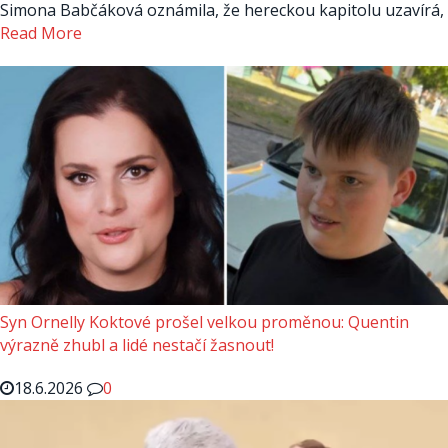
Simona Babčáková oznámila, že hereckou kapitolu uzavírá,
Read More
Syn Ornelly Koktové prošel velkou proměnou: Quentin
výrazně zhubl a lidé nestačí žasnout!
18.6.2026
0