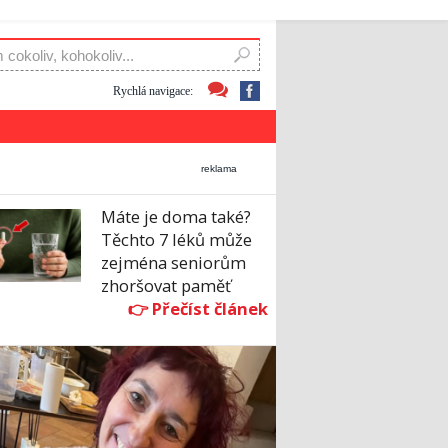
Rychlá navigace:
reklama
Máte je doma také?
Těchto 7 léků může
zejména seniorům
zhoršovat paměť