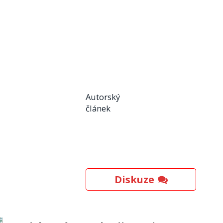
Autorský
článek
Diskuze