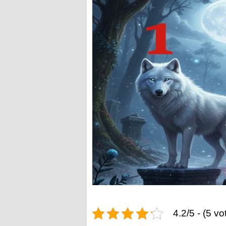
4.2/5 - (5 vo