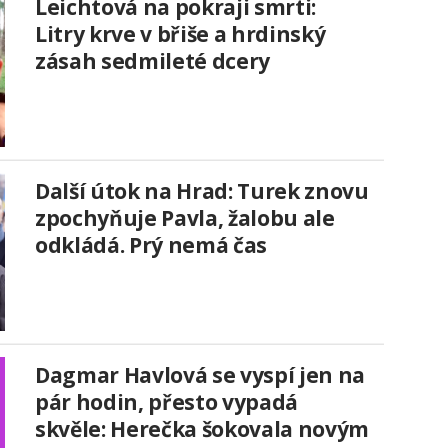
Leichtová na pokraji smrti:
Litry krve v břiše a hrdinský
zásah sedmileté dcery
Další útok na Hrad: Turek znovu
zpochyňuje Pavla, žalobu ale
odkládá. Prý nemá čas
Dagmar Havlová se vyspí jen na
pár hodin, přesto vypadá
skvěle: Herečka šokovala novým