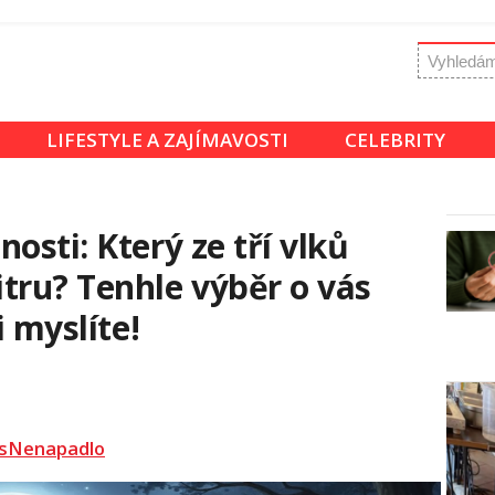
LIFESTYLE A ZAJÍMAVOSTI
CELEBRITY
osti: Který ze tří vlků
tru? Tenhle výběr o vás
i myslíte!
sNenapadlo