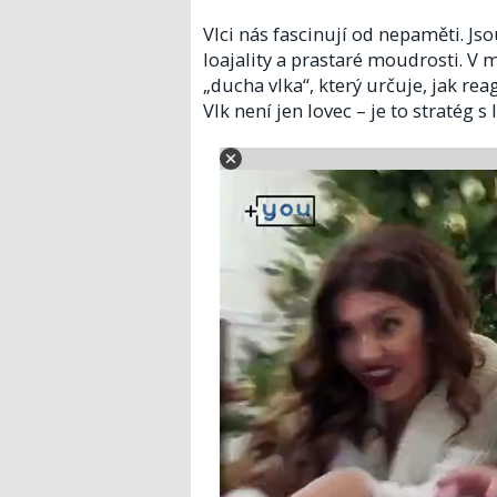
Vlci nás fascinují od nepaměti. J
loajality a prastaré moudrosti. V 
„ducha vlka“, který určuje, jak re
Vlk není jen lovec – je to stratég