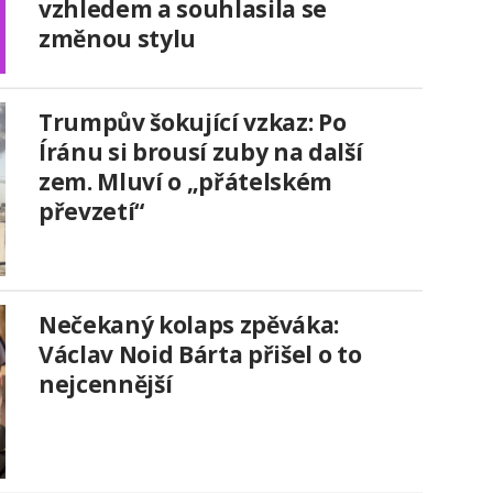
vzhledem a souhlasila se
změnou stylu
Trumpův šokující vzkaz: Po
Íránu si brousí zuby na další
zem. Mluví o „přátelském
převzetí“
Nečekaný kolaps zpěváka:
Václav Noid Bárta přišel o to
nejcennější