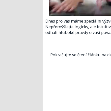
Dnes pro vás máme speciální výzvu.
Nepřemýšlejte logicky, ale intuitiv
odhalí hluboké pravdy o vaší pova
Pokračujte ve čtení článku na da