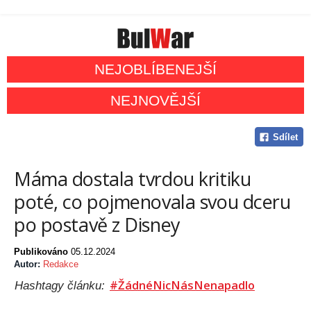
NEJOBLÍBENEJŠÍ
NEJNOVĚJŠÍ
Sdílet
Máma dostala tvrdou kritiku
poté, co pojmenovala svou dceru
po postavě z Disney
Publikováno
05.12.2024
Autor:
Redakce
#ŽádnéNicNásNenapadlo
Hashtagy článku: