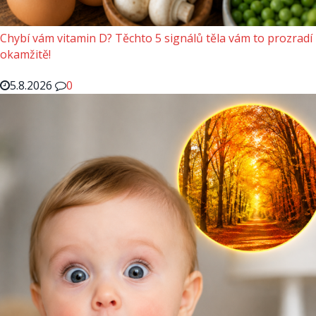
Chybí vám vitamin D? Těchto 5 signálů těla vám to prozradí
okamžitě!
5.8.2026
0