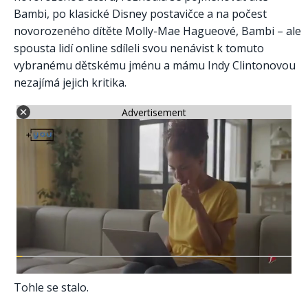
Bambi, po klasické Disney postavičce a na počest
novorozeného dítěte Molly-Mae Hagueové, Bambi – ale
spousta lidí online sdíleli svou nenávist k tomuto
vybranému dětskému jménu a mámu Indy Clintonovou
nezajímá jejich kritika.
Advertisement
Tohle se stalo.