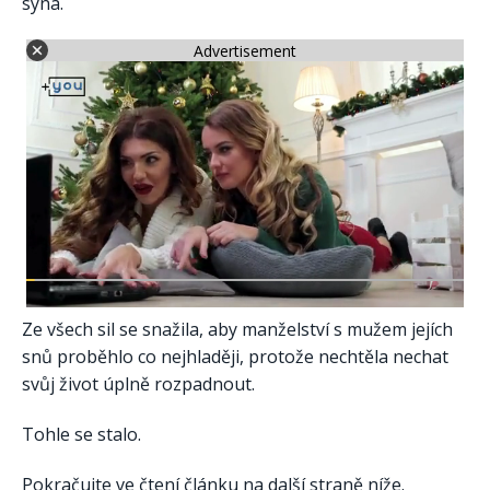
syna.
Advertisement
Ze všech sil se snažila, aby manželství s mužem jejích
snů proběhlo co nejhlaději, protože nechtěla nechat
svůj život úplně rozpadnout.
Tohle se stalo.
Pokračujte ve čtení článku na další straně níže.