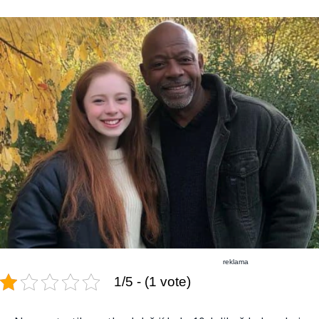
reklama
1/5 - (1 vote)