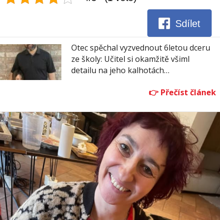
Sdílet
Otec spěchal vyzvednout 6letou dceru
ze školy: Učitel si okamžitě všiml
detailu na jeho kalhotách…