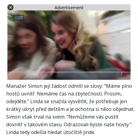
Advertisement
Manažer Simon její žádost odmítl se slovy: "Máme plno
hostů uvnitř. Nemáme čas na zbytečnosti. Prosím,
odejděte." Linda se snažila vysvětlit, že potřebuje jen
krátký úkryt před deštěm a je ochotna si něco objednat.
Simon však trval na svém: "Nemůžeme vás pustit
dovnitř v takovém stavu. Odrazovali byste naše hosty."
Linda tedy odešla hledat útočiště jinde.