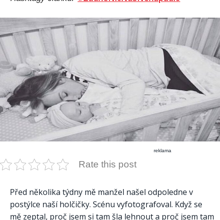
reklama
Rate this post
Před několika týdny mě manžel našel odpoledne v
postýlce naší holčičky. Scénu vyfotografoval. Když se
mě zeptal, proč jsem si tam šla lehnout a proč jsem tam