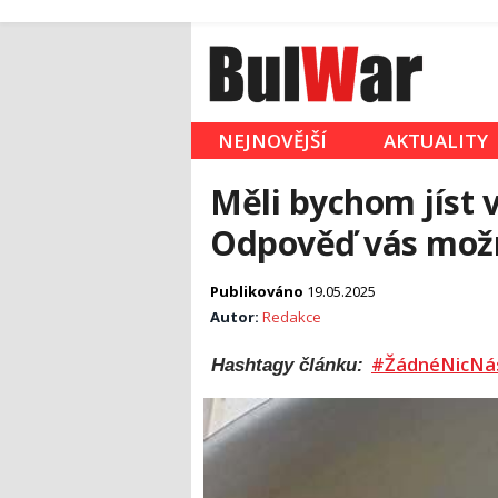
NEJNOVĚJŠÍ
AKTUALITY
Měli bychom jíst 
Odpověď vás mož
Publikováno
19.05.2025
Autor:
Redakce
#ŽádnéNicNá
Hashtagy článku: