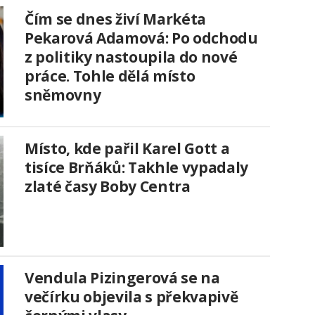
Čím se dnes živí Markéta
Pekarová Adamová: Po odchodu
z politiky nastoupila do nové
práce. Tohle dělá místo
sněmovny
Místo, kde pařil Karel Gott a
tisíce Brňáků: Takhle vypadaly
zlaté časy Boby Centra
Vendula Pizingerová se na
večírku objevila s překvapivě