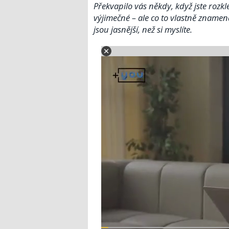
Překvapilo vás někdy, když jste rozkl
výjimečné – ale co to vlastně zname
jsou jasnější, než si myslíte.