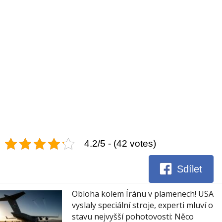
4.2/5 - (42 votes)
Sdílet
Obloha kolem Íránu v plamenech! USA
vyslaly speciální stroje, experti mluví o
stavu nejvyšší pohotovosti: Něco