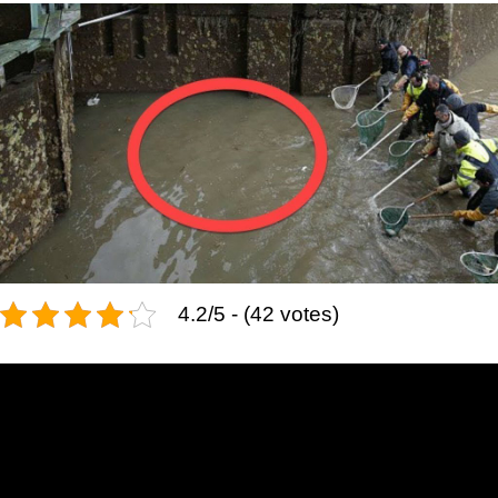
4.2/5 - (42 votes)