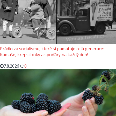
Prádlo za socialismu, které si pamatuje celá generace:
Kamaše, krepsilonky a spoďáry na každý den!
7.8.2026
0