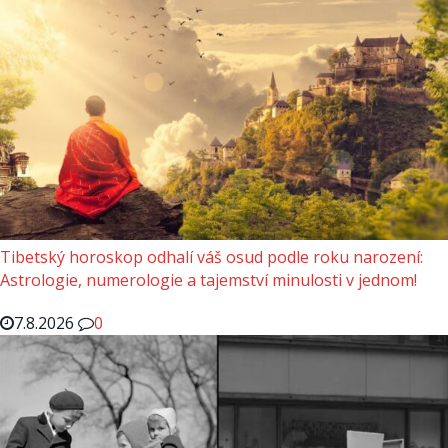
Tibetský horoskop odhalí váš osud podle roku narození:
Astrologie, numerologie a tajemství minulosti v jednom!
7.8.2026
0