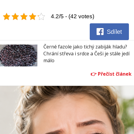
4.2/5 - (42 votes)
Sdílet
Černé fazole jako tichý zabiják hladu?
Chrání střeva i srdce a Češi je stále jedí
málo