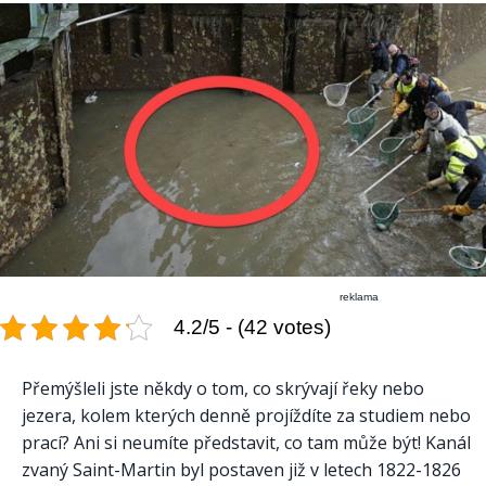
reklama
4.2/5 - (42 votes)
Přemýšleli jste někdy o tom, co skrývají řeky nebo
jezera, kolem kterých denně projíždíte za studiem nebo
prací? Ani si neumíte představit, co tam může být! Kanál
zvaný Saint-Martin byl postaven již v letech 1822-1826