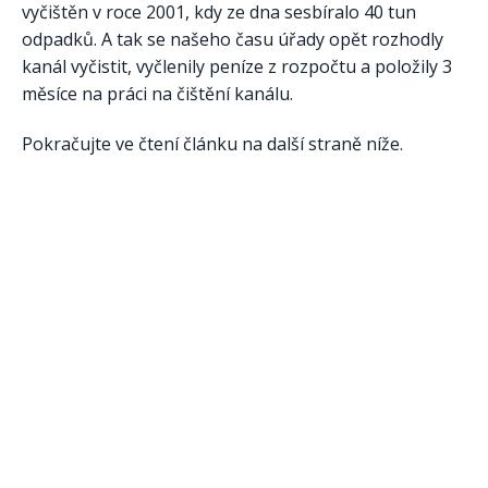
vyčištěn v roce 2001, kdy ze dna sesbíralo 40 tun
odpadků. A tak se našeho času úřady opět rozhodly
kanál vyčistit, vyčlenily peníze z rozpočtu a položily 3
měsíce na práci na čištění kanálu.
Pokračujte ve čtení článku na další straně níže.