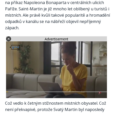
na příkaz Napoleona Bonaparta v centrálních ulicích
Paříže. Saint-Martin je již mnoho let oblíbený u turistů i
místních. Ale právě kvůli takové popularitě a hromadění
odpadků v kanálu se na nábřeží objevil nepříjemný
zápach.
Advertisement
Což vedlo k četným stížnostem místních obyvatel. Což
není překvapivé, protože Svatý Martin byl naposledy