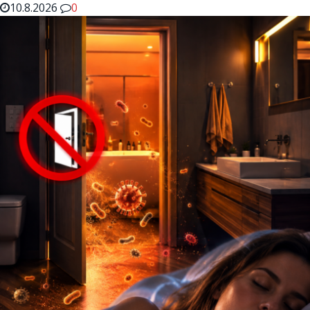
10.8.2026
0