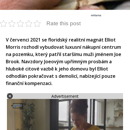
reklama
Rate this post
V červenci 2021 se floridský realitní magnát Elliot
Morris rozhodl vybudovat luxusní nákupní centrum
na pozemku, který patřil staršímu muži jménem Joe
Brook. Navzdory Joeovým upřímným prosbám a
hluboké citové vazbě k jeho domovu byl Elliot
odhodlán pokračovat s demolicí, nabízející pouze
finanční kompenzaci.​
Advertisement