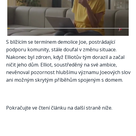
S blížícím se termínem demolice Joe, postrádající
podporu komunity, stále doufal v změnu situace.
Nakonec byl zdrcen, když Elliotův tým dorazil a začal
ničit jeho dům. Elliot, soustředěný na své ambice,
nevěnoval pozornost hlubšímu významu Joeových slov
ani možným skrytým příběhům spojeným s domem.
Pokračujte ve čtení článku na další straně níže.