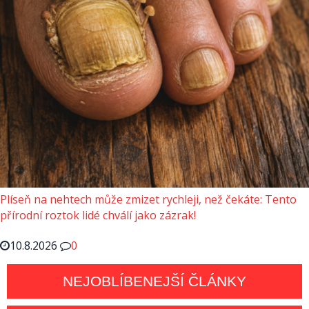
Plíseň na nehtech může zmizet rychleji, než čekáte: Tento
přírodní roztok lidé chválí jako zázrak!
10.8.2026
0
NEJOBLÍBENEJŠÍ ČLÁNKY