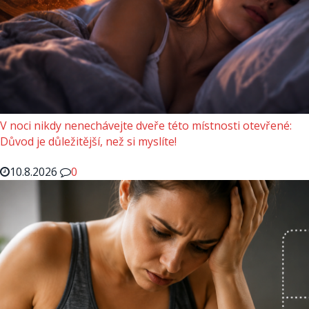
V noci nikdy nenechávejte dveře této místnosti otevřené:
Důvod je důležitější, než si myslíte!
10.8.2026
0