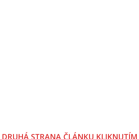
DRUHÁ STRANA ČLÁNKU KLIKNUTÍM