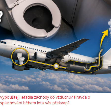
Vypouštějí letadla záchody do vzduchu? Pravda o
splachování během letu vás překvapí!