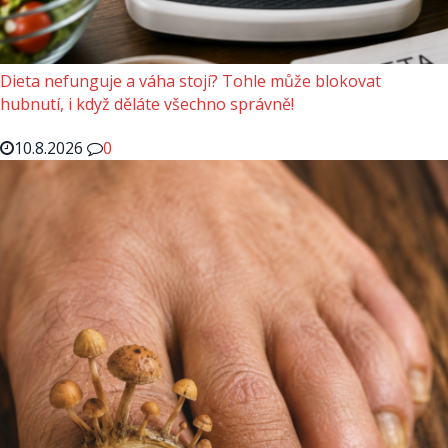
Dieta nefunguje a váha stojí? Tohle může blokovat
hubnutí, i když děláte všechno správně!
10.8.2026
0