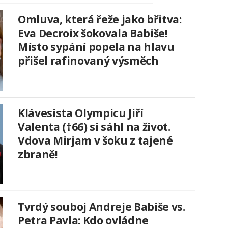
Omluva, která řeže jako břitva:
Eva Decroix šokovala Babiše!
Místo sypání popela na hlavu
přišel rafinovaný výsměch
Klávesista Olympicu Jiří
Valenta (†66) si sáhl na život.
Vdova Mirjam v šoku z tajené
zbraně!
Tvrdý souboj Andreje Babiše vs.
Petra Pavla: Kdo ovládne