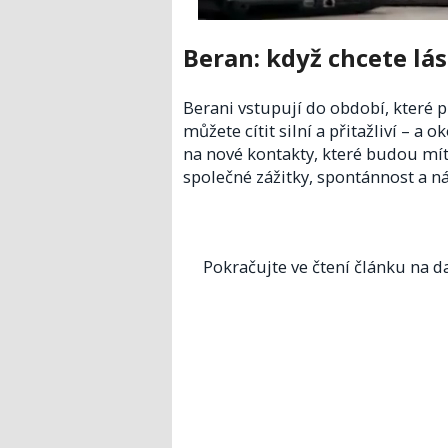
Beran: když chcete lás
Berani vstupují do období, které p
můžete cítit silní a přitažliví – a 
na nové kontakty, které budou mít e
společné zážitky, spontánnost a ná
Pokračujte ve čtení článku na da