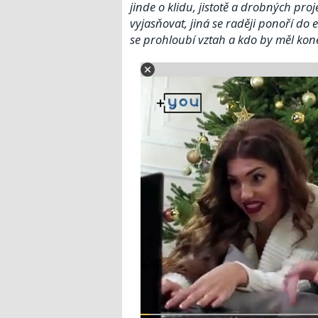
jinde o klidu, jistotě a drobných pr
vyjasňovat, jiná se raději ponoří do
se prohloubí vztah a kdo by měl koneč