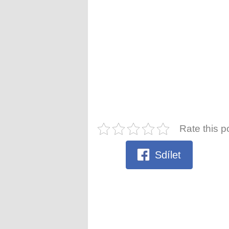
Rate this p
Sdílet