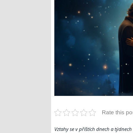
Rate this po
Vztahy se v příštích dnech a týdnec