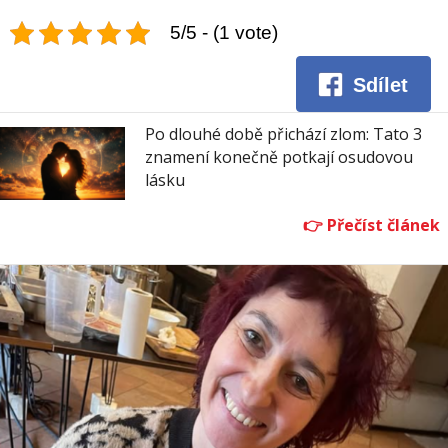
5/5 - (1 vote)
Sdílet
Po dlouhé době přichází zlom: Tato 3
znamení konečně potkají osudovou
lásku