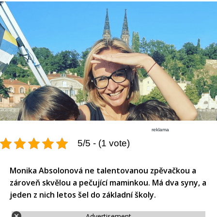
reklama
5/5 - (1 vote)
Monika Absolonová ne talentovanou zpěvačkou a
zároveň skvělou a pečující maminkou. Má dva syny, a
jeden z nich letos šel do základní školy.
Advertisement