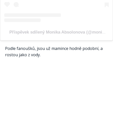
Příspěvek sdílený Monika Absolonova (@monika_absolonova)
Podle fanoušků, jsou už mamince hodně podobní, a
rostou jako z vody.