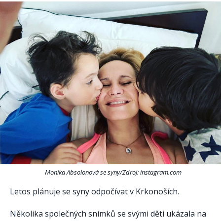
Monika Absolonová se syny/Zdroj: instagram.com
Letos plánuje se syny odpočívat v Krkonoších.
Několika společných snímků se svými děti ukázala na