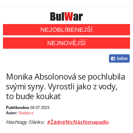
NEJOBLÍBENEJŠÍ
NEJNOVĚJŠÍ
Sdílet
Monika Absolonová se pochlubila
svými syny. Vyrostli jako z vody,
to bude koukat
Publikováno
04.07.2023
Autor:
Redakce
#ŽádnéNicNásNenapadlo
Hashtagy článku: