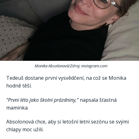
Monika Absolonová/Zdroj: instagram.com
Tedeuš dostane první vysvědčení, na což se Monika
hodně těší.
“První léto jako školní prázdniny,”
napsala šťastná
maminka.
Absolonová chce, aby si letošní letní sezónu se svými
chlapy moc užili.