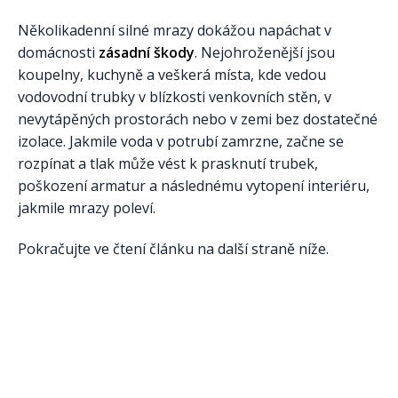
Několikadenní silné mrazy dokážou napáchat v
domácnosti
zásadní škody
. Nejohroženější jsou
koupelny, kuchyně a veškerá místa, kde vedou
vodovodní trubky v blízkosti venkovních stěn, v
nevytápěných prostorách nebo v zemi bez dostatečné
izolace. Jakmile voda v potrubí zamrzne, začne se
rozpínat a tlak může vést k prasknutí trubek,
poškození armatur a následnému vytopení interiéru,
jakmile mrazy poleví.
Pokračujte ve čtení článku na další straně níže.