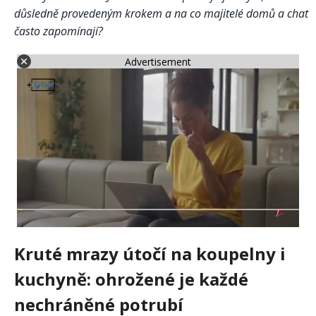
důsledně provedeným krokem a na co majitelé domů a chat
často zapomínají?
Advertisement
Kruté mrazy útočí na koupelny i
kuchyně: ohrožené je každé
nechráněné potrubí