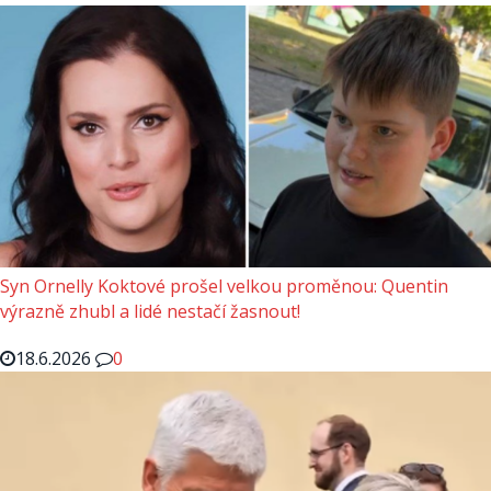
Syn Ornelly Koktové prošel velkou proměnou: Quentin
výrazně zhubl a lidé nestačí žasnout!
18.6.2026
0