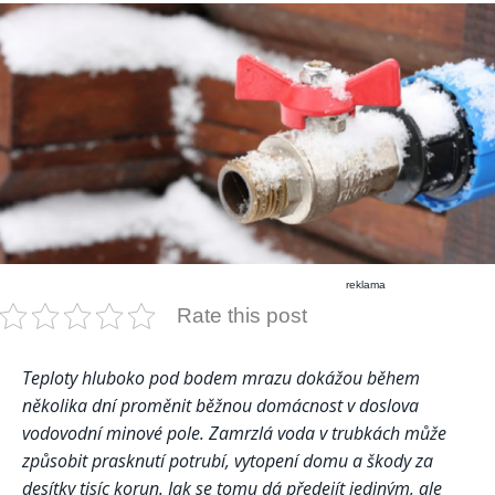
reklama
Rate this post
Teploty hluboko pod bodem mrazu dokážou během
několika dní proměnit běžnou domácnost v doslova
vodovodní minové pole. Zamrzlá voda v trubkách může
způsobit prasknutí potrubí, vytopení domu a škody za
desítky tisíc korun. Jak se tomu dá předejít jediným, ale