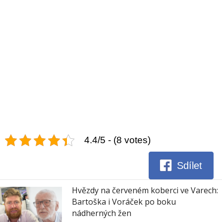
4.4/5 - (8 votes)
Sdílet
Hvězdy na červeném koberci ve Varech:
Bartoška i Voráček po boku
nádherných žen