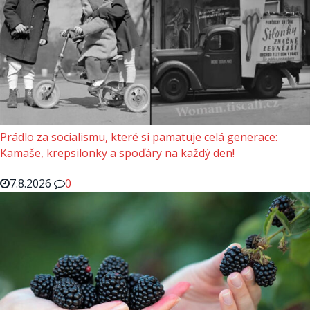
Prádlo za socialismu, které si pamatuje celá generace:
Kamaše, krepsilonky a spoďáry na každý den!
7.8.2026
0