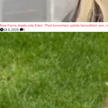
Ewa Farna dojala celý Eden: Před koncertem splnila fanouškům sen, 
18.6.2026
0