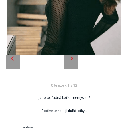
Obrázek 1 z 12
Je to pořádná kočka, nemyslíte?
Podívejte na její
fotky...
další
reklama