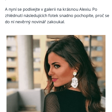
A nyní se podívejte v galerii na krásnou Alexiu. Po
zhlédnutí následujících fotek snadno pochopíte, proč se
do ní nevěrný novinář zakoukal.