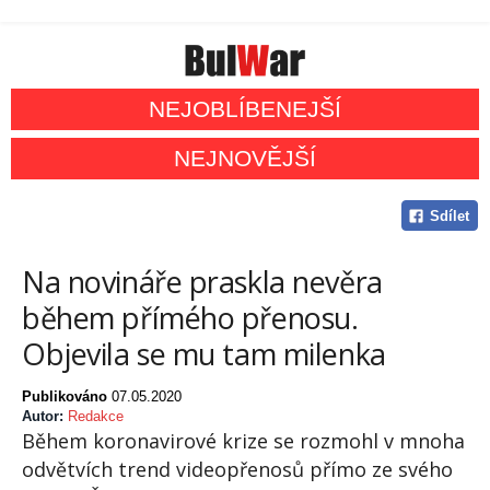
NEJOBLÍBENEJŠÍ
NEJNOVĚJŠÍ
Sdílet
Na novináře praskla nevěra
během přímého přenosu.
Objevila se mu tam milenka
Publikováno
07.05.2020
Autor:
Redakce
Během koronavirové krize se rozmohl v mnoha
odvětvích trend videopřenosů přímo ze svého