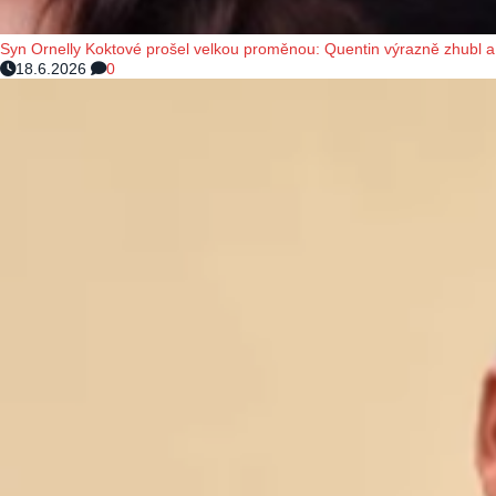
Syn Ornelly Koktové prošel velkou proměnou: Quentin výrazně zhubl a 
18.6.2026
0