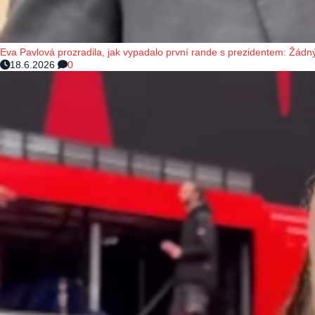
Eva Pavlová prozradila, jak vypadalo první rande s prezidentem: Žádný
18.6.2026
0