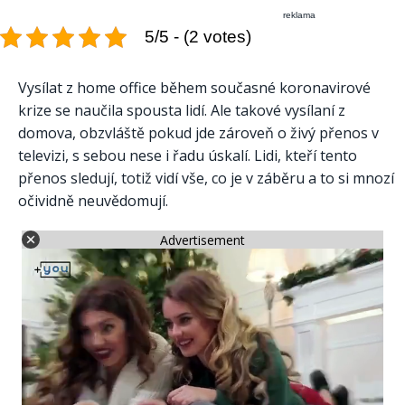
reklama
5/5 - (2 votes)
Vysílat z home office během současné koronavirové
krize se naučila spousta lidí. Ale takové vysílaní z
domova, obzvláště pokud jde zároveň o živý přenos v
televizi, s sebou nese i řadu úskalí. Lidi, kteří tento
přenos sledují, totiž vidí vše, co je v záběru a to si mnozí
očividně neuvědomují.
Advertisement