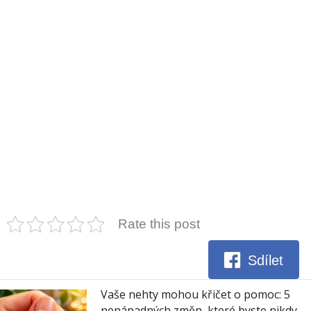
Rate this post
Sdílet
Vaše nehty mohou křičet o pomoc: 5
nenápadných změn, které byste nikdy