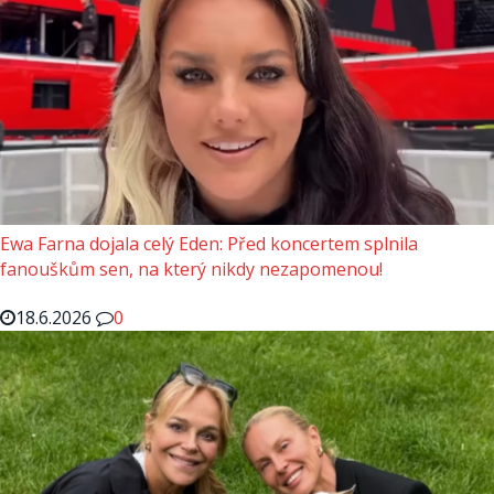
Ewa Farna dojala celý Eden: Před koncertem splnila
fanouškům sen, na který nikdy nezapomenou!
18.6.2026
0