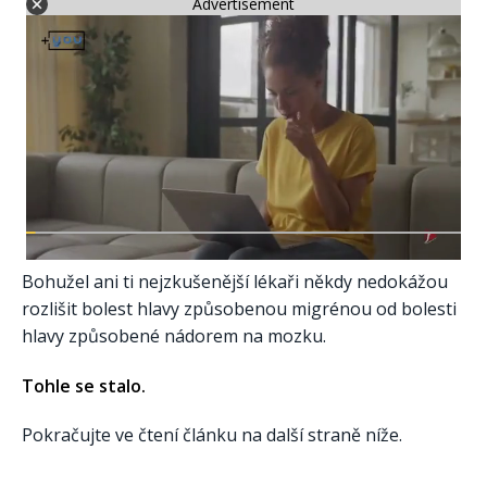
Advertisement
Bohužel ani ti nejzkušenější lékaři někdy nedokážou
rozlišit bolest hlavy způsobenou migrénou od bolesti
hlavy způsobené nádorem na mozku.
Tohle se stalo.
Pokračujte ve čtení článku na další straně níže.