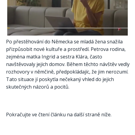
Po přestěhování do Německa se mladá žena snažila
přizpůsobit nové kultuře a prostředí. Petrova rodina,
zejména matka Ingrid a sestra Klára, často
navštěvovaly jejich domov. Během těchto návštěv vedly
rozhovory v němčině, předpokládajíc, že jim nerozumí.
Tato situace jí poskytla nečekaný vhled do jejich
skutečných názorů a pocitů.
Pokračujte ve čtení článku na další straně níže.