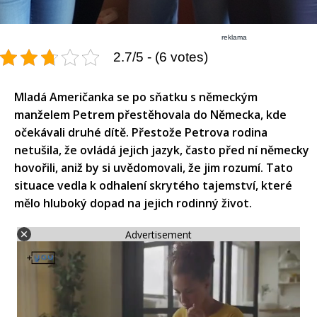
reklama
2.7/5 - (6 votes)
Mladá Američanka se po sňatku s německým
manželem Petrem přestěhovala do Německa, kde
očekávali druhé dítě. Přestože Petrova rodina
netušila, že ovládá jejich jazyk, často před ní německy
hovořili, aniž by si uvědomovali, že jim rozumí. Tato
situace vedla k odhalení skrytého tajemství, které
mělo hluboký dopad na jejich rodinný život.
Advertisement