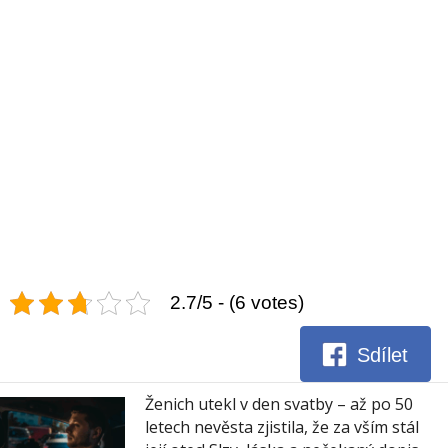
2.7/5 - (6 votes)
Sdílet
Ženich utekl v den svatby – až po 50
letech nevěsta zjistila, že za vším stál