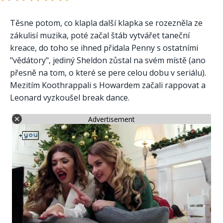
Těsne potom, co klapla další klapka se rozezněla ze
zákulisí muzika, poté začal štáb vytvářet taneční
kreace, do toho se ihned přidala Penny s ostatními
"vědátory", jediný Sheldon zůstal na svém místě (ano
přesně na tom, o které se pere celou dobu v seriálu).
Mezitím Koothrappali s Howardem začali rappovat a
Leonard vyzkoušel break dance.
Advertisement