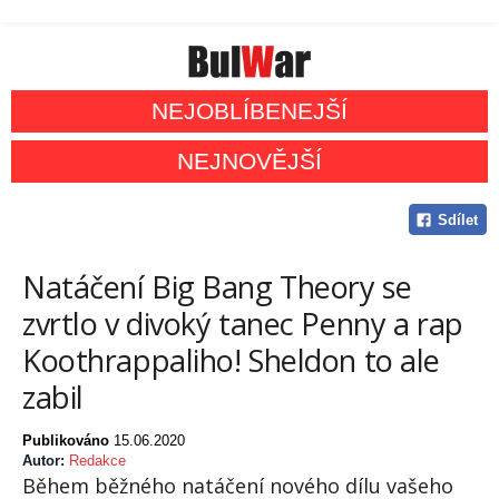
NEJOBLÍBENEJŠÍ
NEJNOVĚJŠÍ
Sdílet
Natáčení Big Bang Theory se
zvrtlo v divoký tanec Penny a rap
Koothrappaliho! Sheldon to ale
zabil
Publikováno
15.06.2020
Autor:
Redakce
Během běžného natáčení nového dílu vašeho