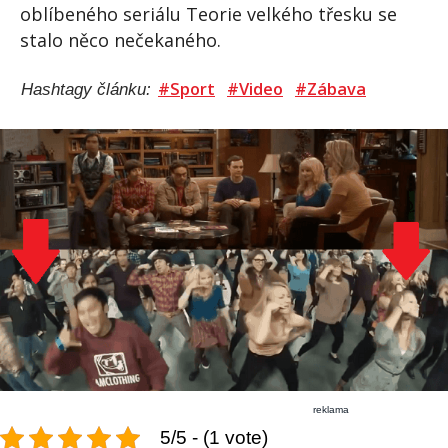
oblíbeného seriálu Teorie velkého třesku se
stalo něco nečekaného.
#Sport
#Video
#Zábava
Hashtagy článku:
reklama
5/5 - (1 vote)