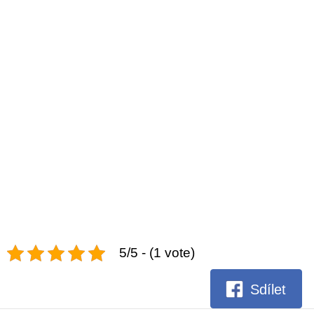
5/5 - (1 vote)
Sdílet