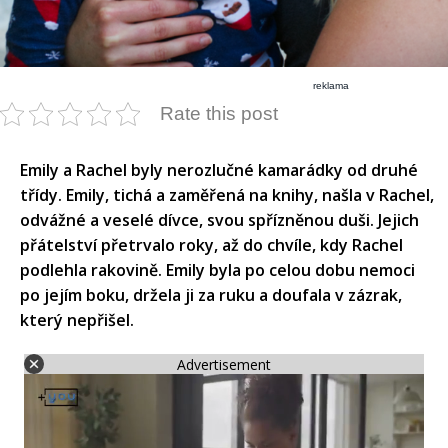
reklama
Rate this post
Emily a Rachel byly nerozlučné kamarádky od druhé
třídy. Emily, tichá a zaměřená na knihy, našla v Rachel,
odvážné a veselé dívce, svou spřízněnou duši. Jejich
přátelství přetrvalo roky, až do chvíle, kdy Rachel
podlehla rakovině. Emily byla po celou dobu nemoci
po jejím boku, držela ji za ruku a doufala v zázrak,
který nepřišel.
Advertisement