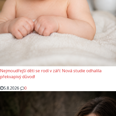
Nejmoudřejší děti se rodí v září: Nová studie odhalila
překvapivý důvod!
5.8.2026
0