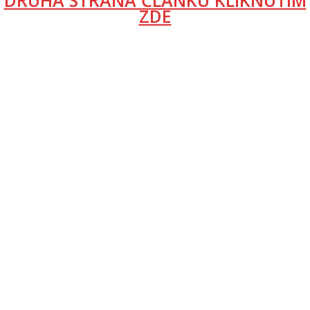
DRUHÁ STRANA ČLÁNKU KLIKNUTÍM
ZDE