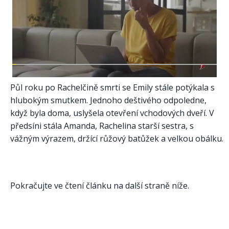
Půl roku po Rachelčině smrti se Emily stále potýkala s
hlubokým smutkem. Jednoho deštivého odpoledne,
když byla doma, uslyšela otevření vchodových dveří. V
předsíni stála Amanda, Rachelina starší sestra, s
vážným výrazem, držící růžový batůžek a velkou obálku.
Pokračujte ve čtení článku na další straně níže.