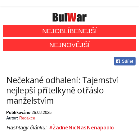
NEJOBLÍBENEJŠÍ
NEJNOVĚJŠÍ
Sdílet
Nečekané odhalení: Tajemství
nejlepší přítelkyně otřáslo
manželstvím
Publikováno
26.03.2025
Autor:
Redakce
#ŽádnéNicNásNenapadlo
Hashtagy článku: