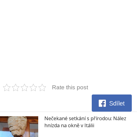
Rate this post
Sdílet
Nečekané setkání s přírodou: Nález
hnízda na okně v Itálii