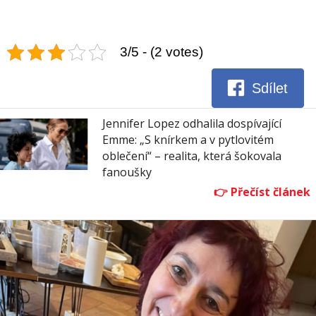
3/5 - (2 votes)
Sdílet
Jennifer Lopez odhalila dospívající
Emme: „S knírkem a v pytlovitém
oblečení“ – realita, která šokovala
fanoušky