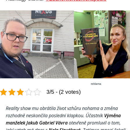
reklama
3/5 - (2 votes)
Reality show mu obrátila život vzhůru nohama a změna
rozhodně neskončila poslední klapkou. Účastník
Výměna
manželek
Jakub Gabriel Vávra
otevřeně promluvil o tom,