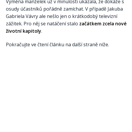
Výměna manželek už v minulosti ukázala, že dokáže s
osudy účastníků pořádně zamíchat. V případě Jakuba
Gabriela Vávry ale nešlo jen o krátkodobý televizní
zážitek. Pro něj se natáčení stalo
začátkem zcela nové
životní kapitoly
.
Pokračujte ve čtení článku na další straně níže.