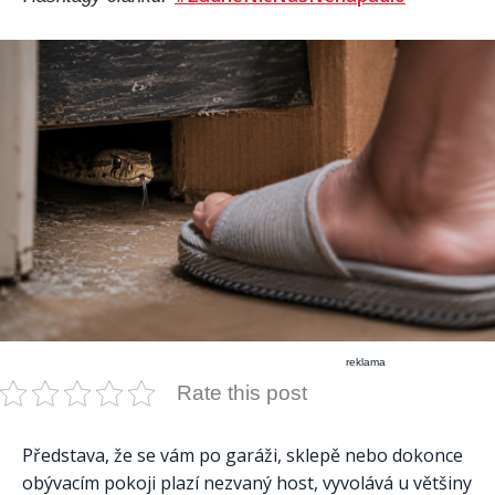
reklama
Rate this post
Představa, že se vám po garáži, sklepě nebo dokonce
obývacím pokoji plazí nezvaný host, vyvolává u většiny