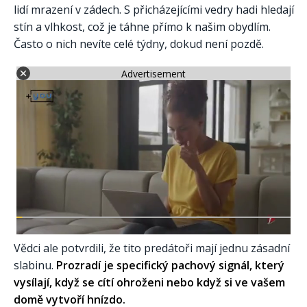
lidí mrazení v zádech. S přicházejícími vedry hadi hledají
stín a vlhkost, což je táhne přímo k našim obydlím.
Často o nich nevíte celé týdny, dokud není pozdě.
Advertisement
Vědci ale potvrdili, že tito predátoři mají jednu zásadní
slabinu.
Prozradí je specifický pachový signál, který
vysílají, když se cítí ohroženi nebo když si ve vašem
domě vytvoří hnízdo.