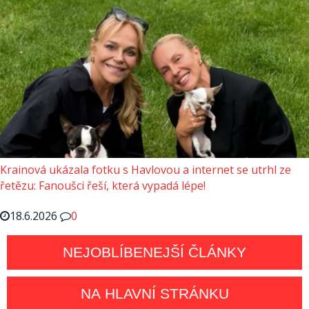
Krainová ukázala fotku s Havlovou a internet se utrhl ze
řetězu: Fanoušci řeší, která vypadá lépe!
18.6.2026
0
NEJOBLÍBENEJŠÍ ČLÁNKY
NA HLAVNÍ STRÁNKU