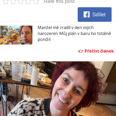
Rate this post
Sdílet
Manžel mě zradil v den svých
narozenin: Můj plán v baru ho totálně
ponížil