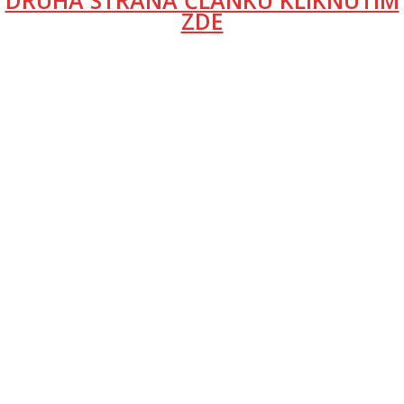
DRUHÁ STRANA ČLÁNKU KLIKNUTÍM
ZDE