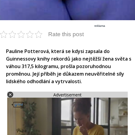
reklama
Rate this post
Pauline Potterová, která se kdysi zapsala do
Guinnessovy knihy rekordů jako nejtěžší žena světa s
váhou 317,5 kilogramu, prošla pozoruhodnou
proměnou. Její příběh je důkazem neuvěřitelné síly
lidského odhodlání a vytrvalosti.
Advertisement