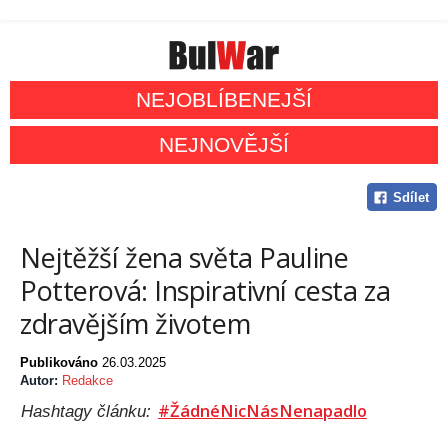
NEJOBLÍBENEJŠÍ
NEJNOVĚJŠÍ
Sdílet
Nejtěžší žena světa Pauline
Potterová: Inspirativní cesta za
zdravějším životem
Publikováno
26.03.2025
Autor:
Redakce
#ŽádnéNicNásNenapadlo
Hashtagy článku: