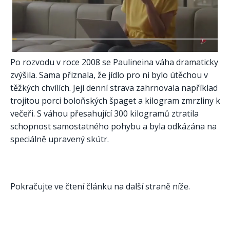
Po rozvodu v roce 2008 se Paulineina váha dramaticky
zvýšila. Sama přiznala, že jídlo pro ni bylo útěchou v
těžkých chvílích. Její denní strava zahrnovala například
trojitou porci boloňských špaget a kilogram zmrzliny k
večeři. S váhou přesahující 300 kilogramů ztratila
schopnost samostatného pohybu a byla odkázána na
speciálně upravený skútr.
Pokračujte ve čtení článku na další straně níže.