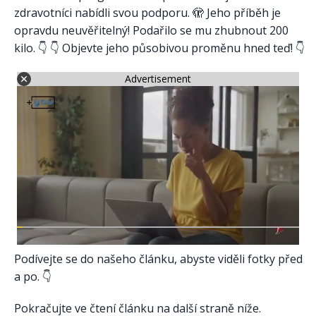
zdravotníci nabídli svou podporu. 🫣 Jeho příběh je
opravdu neuvěřitelný! Podařilo se mu zhubnout 200
kilo. 👇 👇 Objevte jeho působivou proměnu hned teď! 👇
Advertisement
Podívejte se do našeho článku, abyste viděli fotky před
a po. 👇
Pokračujte ve čtení článku na další straně níže.