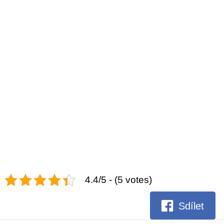
4.4/5 - (5 votes)
Sdílet