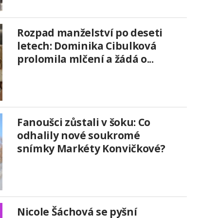
Rozpad manželství po deseti
letech: Dominika Cibulková
prolomila mlčení a žádá o...
Fanoušci zůstali v šoku: Co
odhalily nové soukromé
snímky Markéty Konvičkové?
Nicole Šáchová se pyšní