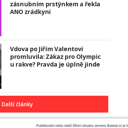
zásnubním prstýnkem a řekla
ANO zrádkyni
Vdova po Jiřím Valentovi
promluvila: Zákaz pro Olympic
u rakve? Pravda je úplně jinde
Další články
Publikování nebo další šíření obsahu serveru Bulwar.cz j