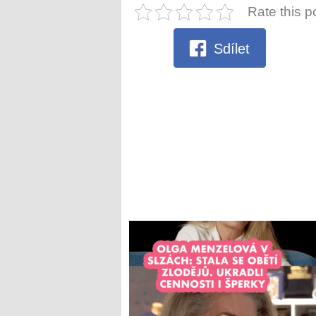
Rate this p
Sdílet