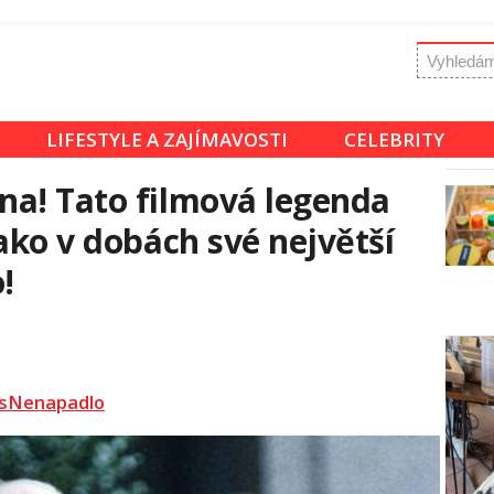
LIFESTYLE A ZAJÍMAVOSTI
CELEBRITY
na! Tato filmová legenda
ako v dobách své největší
!
sNenapadlo