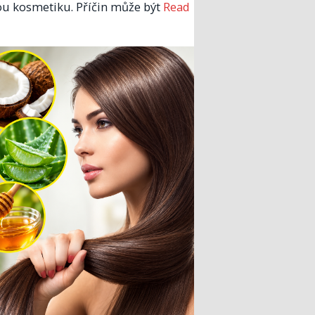
u kosmetiku. Příčin může být
Read