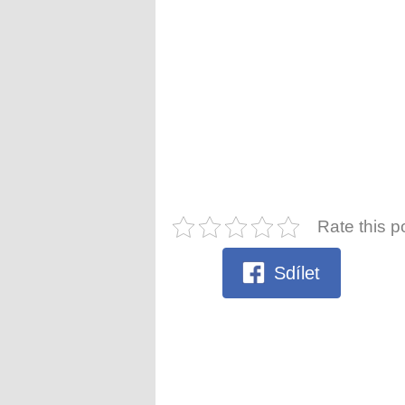
Rate this p
Sdílet