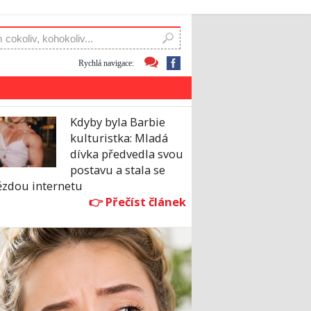
Rychlá navigace:
Kdyby byla Barbie
kulturistka: Mladá
dívka předvedla svou
postavu a stala se
ězdou internetu