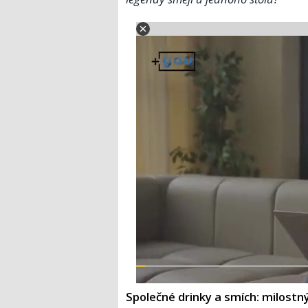
Společné drinky a smích: milostn