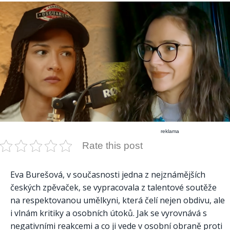
reklama
Rate this post
Eva Burešová, v současnosti jedna z nejznámějších
českých zpěvaček, se vypracovala z talentové soutěže
na respektovanou umělkyni, která čelí nejen obdivu, ale
i vlnám kritiky a osobních útoků. Jak se vyrovnává s
negativními reakcemi a co ji vede v osobní obraně proti