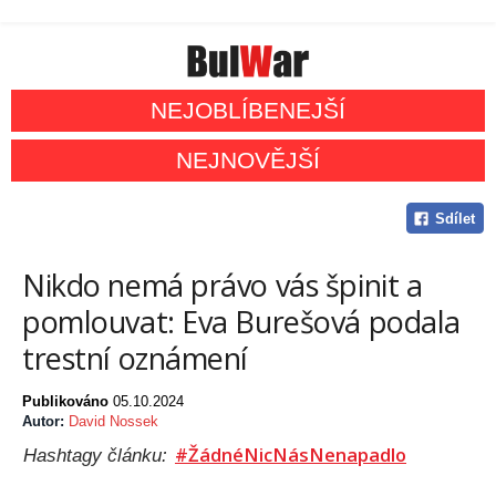
NEJOBLÍBENEJŠÍ
NEJNOVĚJŠÍ
Sdílet
Nikdo nemá právo vás špinit a
pomlouvat: Eva Burešová podala
trestní oznámení
Publikováno
05.10.2024
Autor:
David Nossek
#ŽádnéNicNásNenapadlo
Hashtagy článku: