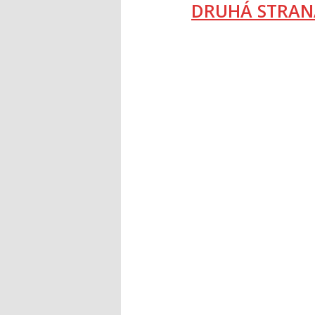
DRUHÁ STRAN