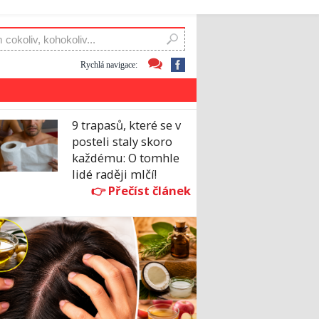
Rychlá navigace:
9 trapasů, které se v
posteli staly skoro
každému: O tomhle
lidé raději mlčí!