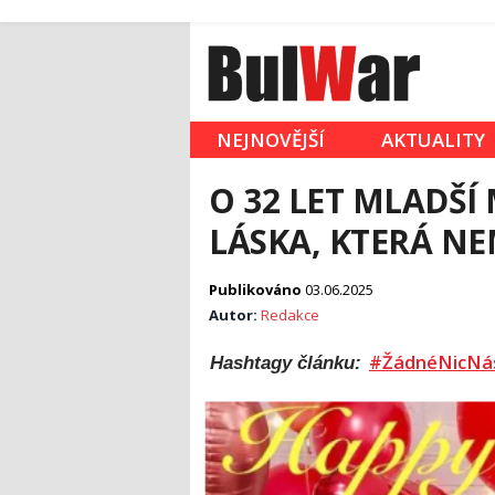
NEJNOVĚJŠÍ
AKTUALITY
O 32 LET MLADŠÍ
LÁSKA, KTERÁ NE
Publikováno
03.06.2025
Autor:
Redakce
#ŽádnéNicNá
Hashtagy článku: