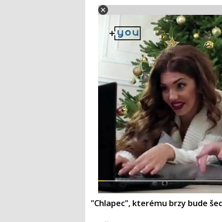
"Chlapec", kterému brzy bude še