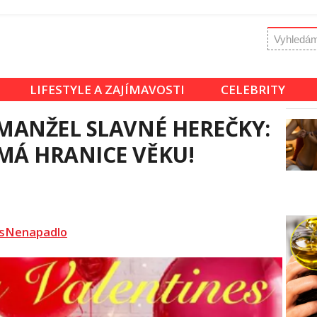
LIFESTYLE A ZAJÍMAVOSTI
CELEBRITY
 MANŽEL SLAVNÉ HEREČKY:
MÁ HRANICE VĚKU!
sNenapadlo