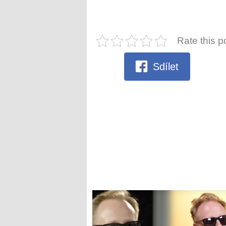
Rate this p
Sdílet