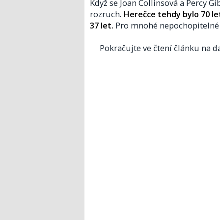
Když se Joan Collinsová a Percy G
rozruch.
Herečce tehdy bylo 70 le
37 let.
Pro mnohé nepochopitelné s
Pokračujte ve čtení článku na da