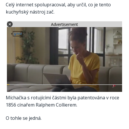
Celý internet spolupracoval, aby určil, co je tento
kuchyňský nástroj zač.
Advertisement
Míchačka s rotujícími částmi byla patentována v roce
1856 cínařem Ralphem Collierem.
O tohle se jedná.