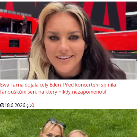
Ewa Farna dojala celý Eden: Před koncertem splnila
fanouškům sen, na který nikdy nezapomenou!
18.6.2026
0