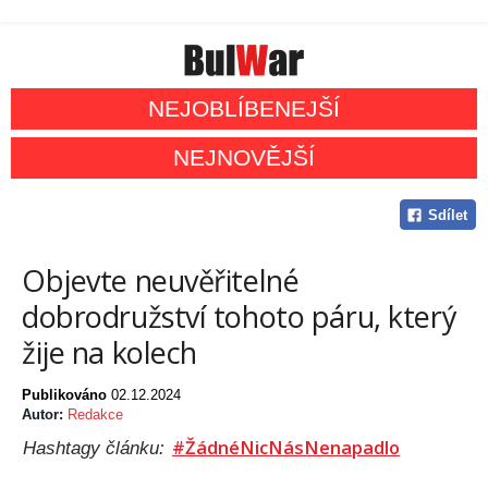
NEJOBLÍBENEJŠÍ
NEJNOVĚJŠÍ
Sdílet
Objevte neuvěřitelné
dobrodružství tohoto páru, který
žije na kolech
Publikováno
02.12.2024
Autor:
Redakce
#ŽádnéNicNásNenapadlo
Hashtagy článku: