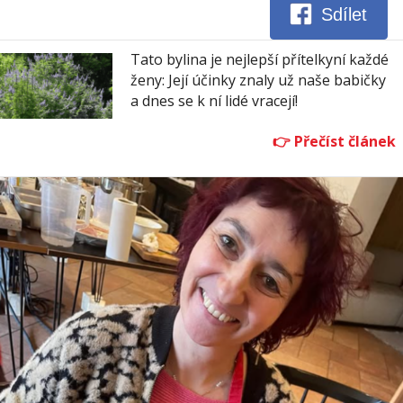
Sdílet
Tato bylina je nejlepší přítelkyní každé
ženy: Její účinky znaly už naše babičky
a dnes se k ní lidé vracejí!