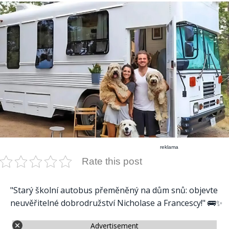
reklama
Rate this post
"Starý školní autobus přeměněný na dům snů: objevte
neuvěřitelné dobrodružství Nicholase a Francescy!" 🚌✨
Advertisement