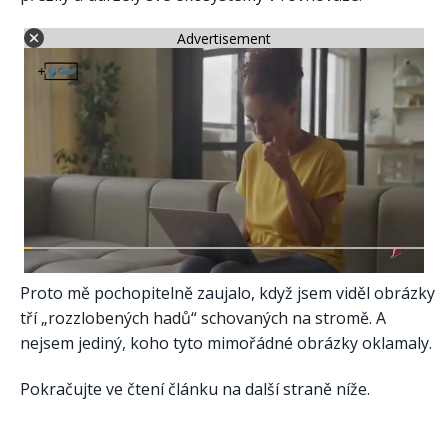
Advertisement
Proto mě pochopitelně zaujalo, když jsem viděl obrázky
tří „rozzlobených hadů“ schovaných na stromě. A
nejsem jediný, koho tyto mimořádné obrázky oklamaly.
Pokračujte ve čtení článku na další straně níže.