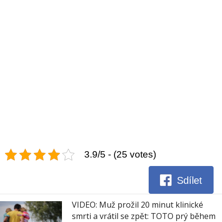
3.9/5 - (25 votes)
Sdílet
VIDEO: Muž prožil 20 minut klinické
smrti a vrátil se zpět: TOTO prý během