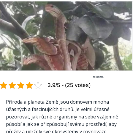
reklama
3.9/5 - (25 votes)
Příroda a planeta Země jsou domovem mnoha
úžasných a fascinujících druhů. Je velmi úžasné
pozorovat, jak různé organismy na sebe vzájemně
působí a jak se přizpůsobují svému prostředí, aby
přežily a udržely své ekosystémy v rovnováze.