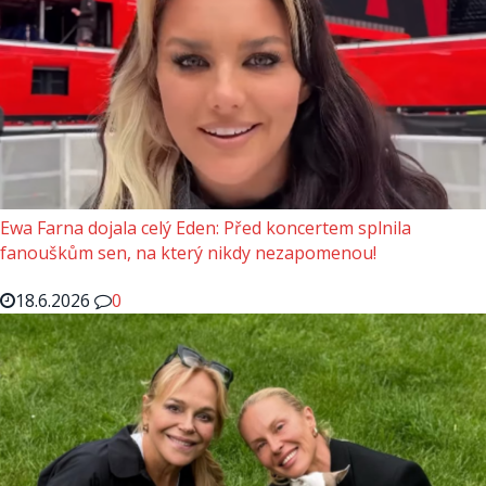
Ewa Farna dojala celý Eden: Před koncertem splnila
fanouškům sen, na který nikdy nezapomenou!
18.6.2026
0