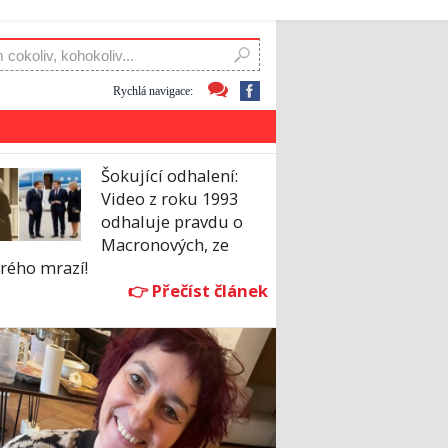
Rychlá navigace:
Šokující odhalení:
Video z roku 1993
odhaluje pravdu o
Macronových, ze
rého mrazí!