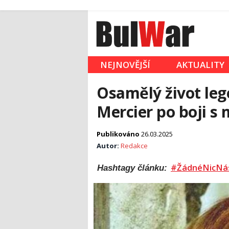
NEJNOVĚJŠÍ
AKTUALITY
Osamělý život leg
Mercier po boji 
Publikováno
26.03.2025
Autor:
Redakce
#ŽádnéNicNá
Hashtagy článku: