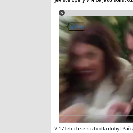
V 17 letech se rozhodla dobýt Paří