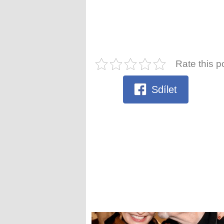
Rate this p
Sdílet