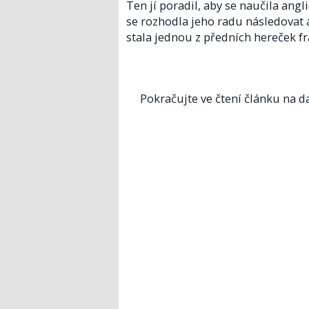
Ten jí poradil, aby se naučila angl
se rozhodla jeho radu následovat 
stala jednou z předních hereček f
Pokračujte ve čtení článku na da