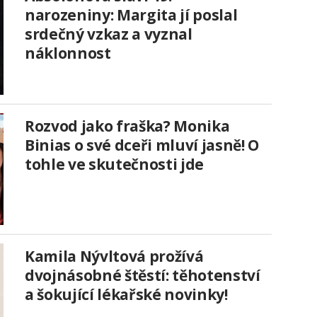
narozeniny: Margita jí poslal
srdečný vzkaz a vyznal
náklonnost
Rozvod jako fraška? Monika
Binias o své dceři mluví jasně! O
tohle ve skutečnosti jde
Kamila Nývltová prožívá
dvojnásobné štěstí: těhotenství
a šokující lékařské novinky!