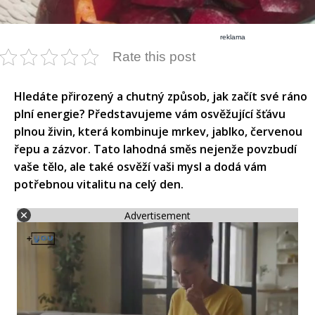
reklama
Rate this post
​Hledáte přirozený a chutný způsob, jak začít své ráno
plní energie? Představujeme vám osvěžující šťávu
plnou živin, která kombinuje mrkev, jablko, červenou
řepu a zázvor. Tato lahodná směs nejenže povzbudí
vaše tělo, ale také osvěží vaši mysl a dodá vám
potřebnou vitalitu na celý den.​
Advertisement