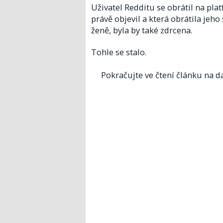
Uživatel Redditu se obrátil na pla
právě objevil a která obrátila jeho
ženě, byla by také zdrcena.
Tohle se stalo.
Pokračujte ve čtení článku na da