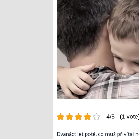
4/5 - (1 vote
Dvanáct let poté, co muž přivítal 