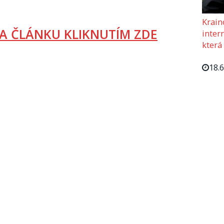
Krain
A ČLÁNKU KLIKNUTÍM ZDE
intern
která
18.